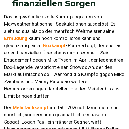
finanziellen Sorgen
Das ungewöhnlich volle Kampfprogramm von
Mayweather hat schnell Spekulationen ausgelöst. Es
sieht so aus, als ob der mehrfach Weltmeister seine
Ermüdung
kaum noch kontrollieren kann und
gleichzeitig einen
Boxkampf
-Plan verfolgt, der eher an
einen finanziellen Überlebenskampf erinnert. Sein
Engagement gegen Mike Tyson im April, der legendären
Box-Legende, verspricht einen Showdown, der den
Markt aufmischen soll, während die Kämpfe gegen Mike
Zambidis und Manny Pacquiao weitere
Herausforderungen darstellen, die den Meister bis ans
Limit bringen dürften.
Der
Mehrfachkampf
im Jahr 2026 ist damit nicht nur
sportlich, sondern auch geschäftlich ein riskanter
Spagat. Logan Paul, ein früherer Gegner, wirft
Mayweather vor, noch mindestens 1,5 Millionen Dollar