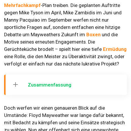
Mehrfachkampf
-Plan treiben. Die geplanten Auftritte
gegen Mike Tyson im April, Mike Zambidis im Juni und
Manny Pacquiao im September werfen nicht nur
sportliche Fragen auf, sondern entfachen eine hitzige
Debatte um Mayweathers Zukunft im
Boxen
und die
Motive seines erneuten Engagements. Die
Gerüchteküche brodelt – spielt hier eine tiefe
Ermüdung
eine Rolle, die den Meister zu Überaktivität zwingt, oder
verfolgt er einfach nur das nächste lukrative Projekt?
Zusammenfassung
Doch werfen wir einen genaueren Blick auf die
Umstände: Floyd Mayweather war lange dafür bekannt,
mit Bedacht zu kämpfen und seine Einsätze strategisch
zu wählen. Nun aber offenbart sich eine ungewohnte